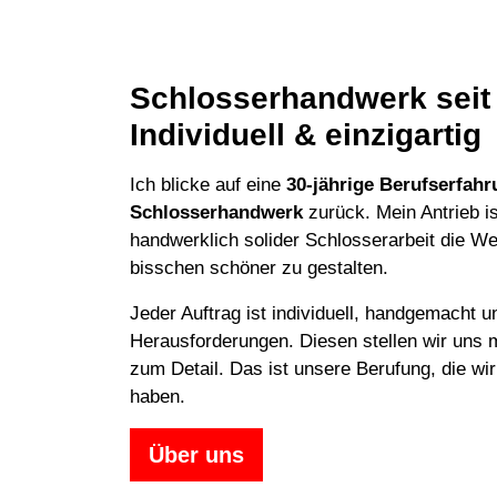
Schlosserhandwerk seit
Individuell & einzigartig
Ich blicke auf eine
30-jährige Berufserfah
Schlosserhandwerk
zurück. Mein Antrieb is
handwerklich solider Schlosserarbeit die Wel
bisschen schöner zu gestalten.
Jeder Auftrag ist individuell, handgemacht u
Herausforderungen. Diesen stellen wir uns 
zum Detail. Das ist unsere Berufung, die w
haben.
Über uns