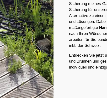
Sicherung meines Gar
Sicherung für unseren
Alternative zu einem
und Lösungen. Dabei 
maßangefertigte
Han
nach Ihren Wünschen,
arbeiten für Sie bun
inkl. der Schweiz.
Entdecken Sie jetzt u
und Brunnen und gest
individuell und einziga