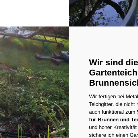
Wir sind di
Gartenteic
Brunnensic
Wir fertigen bei Meta
Teichgitter, die nic
auch funktional zum
für Brunnen und Te
und hoher Kreativität
sichere ich einen Gar