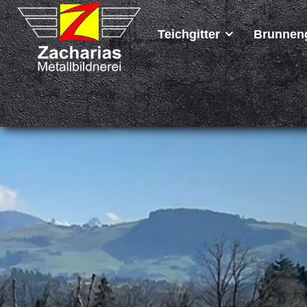
Teichgitter
Brunneng