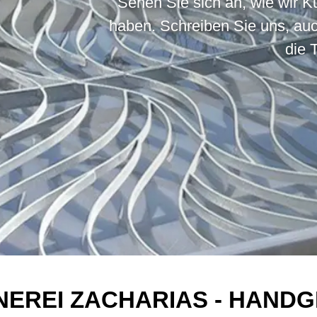
Sehen Sie sich an, wie wir 
haben. Schreiben Sie uns, auc
die T
NEREI ZACHARIAS - HAND