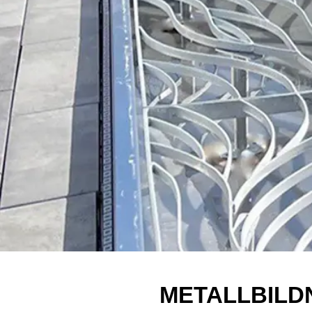
METALLBILD