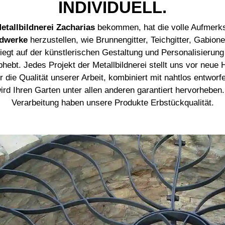
INDIVIDUELL.
etallbildnerei Zacharias
bekommen, hat die volle Aufmerks
ndwerke
herzustellen, wie
Brunnengitter
,
Teichgitter
,
Gabion
gt auf der künstlerischen Gestaltung und Personalisierung
abhebt. Jedes
Projekt der Metallbildnerei
stellt uns vor neue 
r die Qualität unserer Arbeit, kombiniert mit nahtlos entwo
rd Ihren Garten unter allen anderen garantiert hervorheben
Verarbeitung haben unsere Produkte Erbstückqualität.