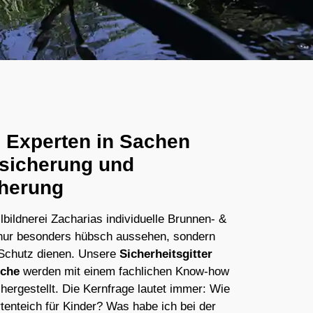
e Experten in Sachen
hsicherung und
herung
llbildnerei Zacharias individuelle Brunnen- &
ht nur besonders hübsch aussehen, sondern
 Schutz dienen. Unsere
Sicherheitsgitter
iche
werden mit einem fachlichen Know-how
 hergestellt. Die Kernfrage lautet immer: Wie
tenteich für Kinder? Was habe ich bei der